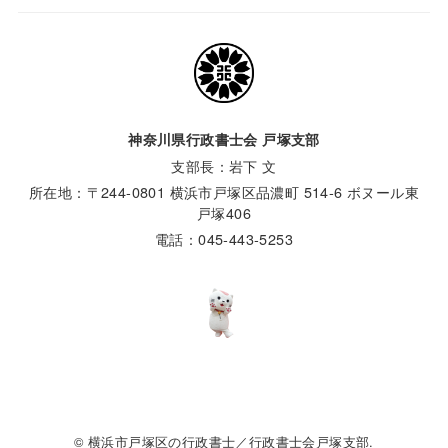
神奈川県行政書士会 戸塚支部
支部長：岩下 文
所在地：〒244-0801 横浜市戸塚区品濃町 514‐6 ボヌール東
戸塚406
電話：045‐443‐5253
© 横浜市戸塚区の行政書士／行政書士会戸塚支部.