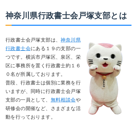
神奈川県行政書士会戸塚支部とは
行政書士会戸塚支部は、
神奈川県
行政書士会
にある１９の支部の一
つです。横浜市戸塚区、泉区、栄
区に事務所を置く行政書士約１６
０名が所属しております。
普段、行政書士は個別に業務を行
いますが、同時に行政書士会戸塚
支部の一員として、
無料相談会
や
研修会の開催など、さまざまな活
動を行っております。